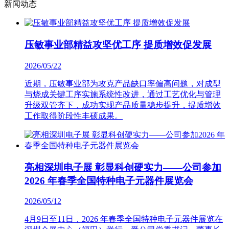
新闻动态
压敏事业部精益攻坚优工序 提质增效促发展
2026/05/22
近期，压敏事业部为攻克产品缺口率偏高问题，对成型
与烧成关键工序实施系统性改进，通过工艺优化与管理
升级双管齐下，成功实现产品质量稳步提升，提质增效
工作取得阶段性丰硕成果。
亮相深圳电子展 彰显科创硬实力——公司参加
2026 年春季全国特种电子元器件展览会
2026/05/12
4月9日至11日，2026 年春季全国特种电子元器件展览在