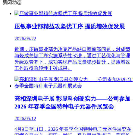
新闻动态
压敏事业部精益攻坚优工序 提质增效促发展
2026/05/22
近期，压敏事业部为攻克产品缺口率偏高问题，对成型
与烧成关键工序实施系统性改进，通过工艺优化与管理
升级双管齐下，成功实现产品质量稳步提升，提质增效
工作取得阶段性丰硕成果。
亮相深圳电子展 彰显科创硬实力——公司参加
2026 年春季全国特种电子元器件展览会
2026/05/12
4月9日至11日，2026 年春季全国特种电子元器件展览在