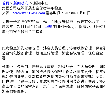
首页
>
新闻动态
> 新闻中心
集团公司组织开展安全保密半年检查
来源：
www.hx795-mg.com
发布时间：2023年09月01日
为进一步加强保密管理工作，不断提升保密工作规范化水平，
度落实，7月11日至12日，
华星
集团相关领导、保密办、科技部
展公司安全保密半年检查。
此次检查涉及定密管理，涉密人员管理，涉密载体管理，保密
公自动化设备管理，新闻宣传管理，涉密会议管理，保密自查
容。
检查中，各部门、产线高度重视，积极配合，在人员管理、归
理及使用等方面，能够严格按照保密工作要求落实责任，切实
就延伸到哪里。针对检查中发现的办公电脑屏保未按规定安装
组也进行了逐一反馈，责成相关单位按时间节点进行整改，提
高工作人员的保密意识，筑牢安全保密防线，确保国家秘密和
迎审做好准备。