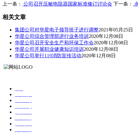
上一条：
公司召开压敏电阻器国家标准修订讨论会
下一条：
永
相关文章
集团公司对华星电子领导班子进行调整
2021年05月25日
华星公司综合管理部进行业务培训
2020年12月08日
华星公司召开安全生产和环保工作会
2020年12月08日
华星公司开展职业健康知识培训
2020年12月08日
华星公司举行119消防宣传活动
2020年12月08日
首页
公司简介
产品中心
新闻动态
资质荣誉
企业文化
技术服务
联系我们