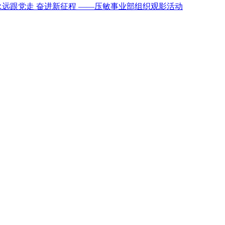
远跟党走 奋进新征程 ——压敏事业部组织观影活动