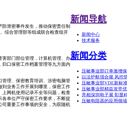
新闻导航
严防泄密事件发生，推动保密责任制
、综合管理部等组成联合检查组开
新闻中心
技术服务
新闻分类
要害部门部位管理，计算机管理、办
，归口保密工作档案管理等九方面内
压敏事业部订单激增保
以法护航强合规 风控
口管理、保密教育培训、涉密电脑管
压敏事业部VDE新标
做到业务工作开展到哪里，保密工作
压敏事业部精益攻坚优
、上网机使用记录不全等问题，检查
亮相深圳电子展 彰显
示各单位严守保密工作要求，不断提
压敏电阻器的应用领域
公司重要工作事项的安全，为双随机